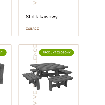
Stolik kawowy
ZOBACZ
NY
PRODUKT ZŁOŻONY