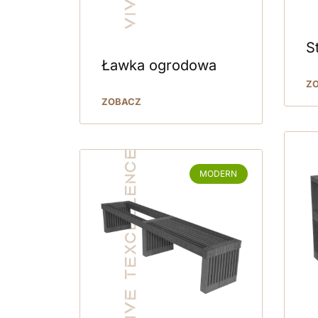
S
Ławka ogrodowa
Z
ZOBACZ
MODERN