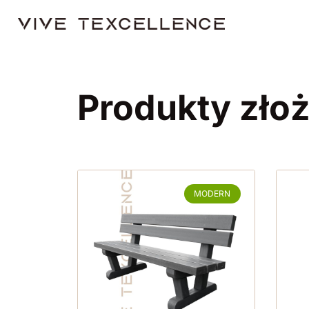
Produkty zło
MODERN