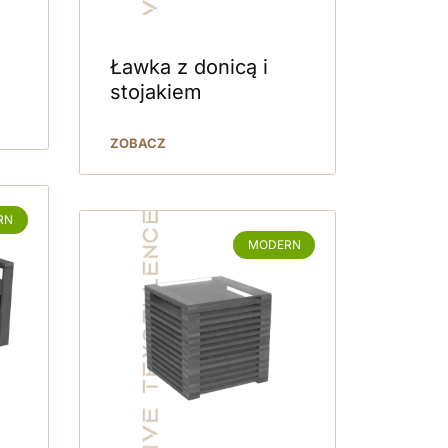
Ławka z donicą i
stojakiem
ZOBACZ
RN
MODERN