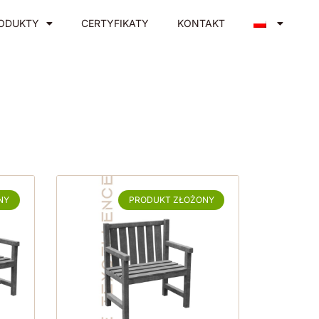
ODUKTY
CERTYFIKATY
KONTAKT
NY
PRODUKT ZŁOŻONY