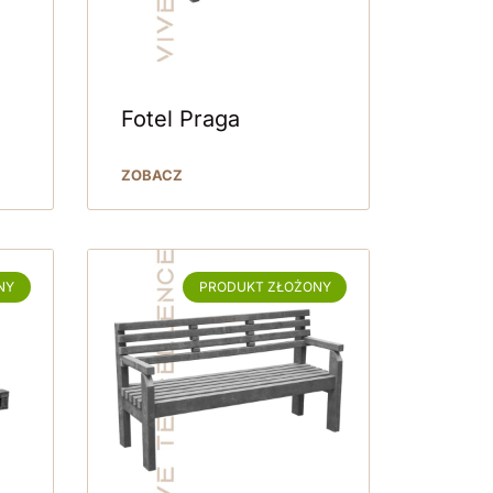
Fotel Praga
ZOBACZ
NY
PRODUKT ZŁOŻONY