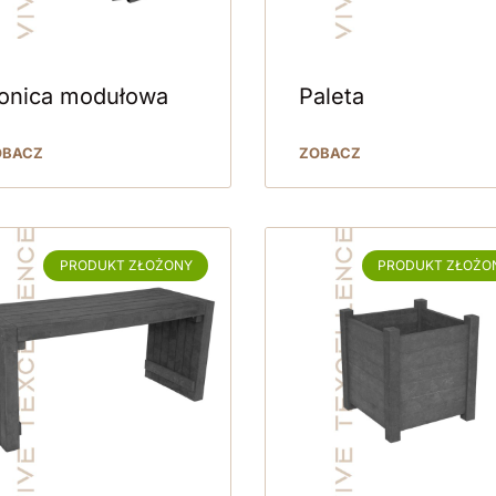
onica modułowa
Paleta
OBACZ
ZOBACZ
PRODUKT ZŁOŻONY
PRODUKT ZŁOŻO