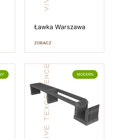
Ławka Warszawa
ZOBACZ
NY
MODERN