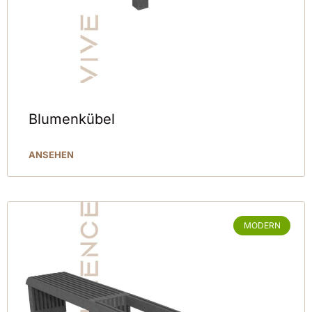
Blumenkübel
ANSEHEN
MODERN