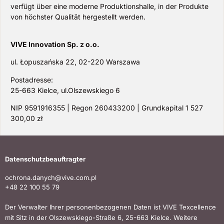
verfügt über eine moderne Produktionshalle, in der Produkte
von höchster Qualität hergestellt werden.
VIVE Innovation Sp. z o.o.
ul. Łopuszańska 22, 02-220 Warszawa
Postadresse:
25-663 Kielce, ul.Olszewskiego 6
NIP 9591916355 | Regon 260433200 | Grundkapital 1 527
300,00 zł
Datenschutzbeauftragter
ochrona.danych@vive.com.pl
+48 22 100 55 79
Der Verwalter Ihrer personenbezogenen Daten ist VIVE Texcellence
mit Sitz in der Olszewskiego-Straße 6, 25-663 Kielce. Weitere