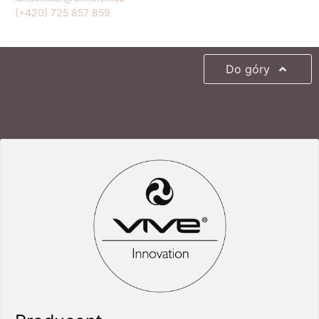
(+420) 725 857 859
Do góry