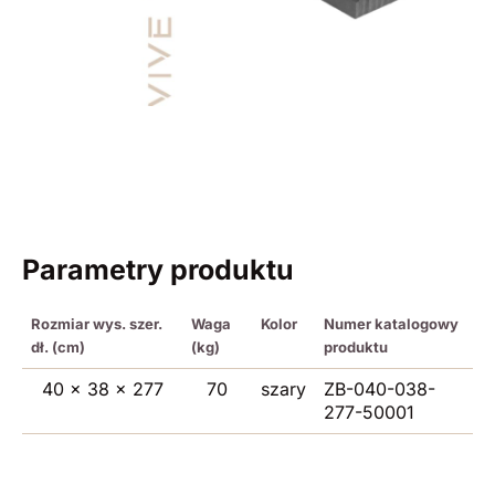
Parametry produktu
Rozmiar wys. szer.
Waga
Kolor
Numer katalogowy
dł. (cm)
(kg)
produktu
40 x 38 x 277
70
szary
ZB-040-038-
277-50001