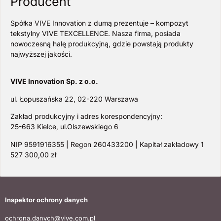
Producent
Spółka VIVE Innovation z dumą prezentuje – kompozyt
tekstylny VIVE TEXCELLENCE. Nasza firma, posiada
nowoczesną halę produkcyjną, gdzie powstają produkty
najwyższej jakości.
VIVE Innovation Sp. z o.o.
ul. Łopuszańska 22, 02-220 Warszawa
Zakład produkcyjny i adres korespondencyjny:
25-663 Kielce, ul.Olszewskiego 6
NIP 9591916355 | Regon 260433200 | Kapitał zakładowy 1
527 300,00 zł
Inspektor ochrony danych
ochrona.danych@vive.com.pl