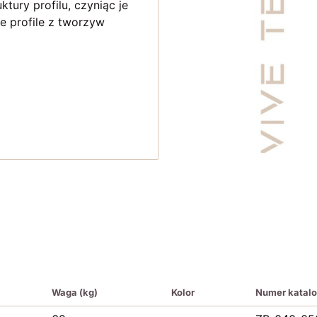
tury profilu, czyniąc je
e profile z tworzyw
Waga (kg)
Kolor
Numer katal