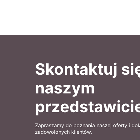
Skontaktuj si
naszym
przedstawici
Zapraszamy do poznania naszej oferty i do
zadowolonych klientów.