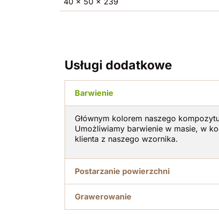
40 x 50 x 239
Usługi dodatkowe
Barwienie
Głównym kolorem naszego kompozytu j
Umożliwiamy barwienie w masie, w ko
klienta z naszego wzornika.
Postarzanie powierzchni
Grawerowanie