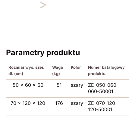
Parametry produktu
Rozmiar wys. szer.
Waga
Kolor
Numer katalogowy
dł. (cm)
(kg)
produktu
50 x 60 x 60
51
szary
ZE-050-060-
060-50001
70 x 120 x 120
176
szary
ZE-070-120-
120-50001