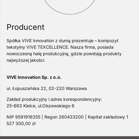
Producent
Spółka VIVE Innovation z dumą prezentuje – kompozyt
tekstylny VIVE TEXCELLENCE. Nasza firma, posiada
nowoczesną halę produkcyjną, gdzie powstają produkty
najwyższej jakości.
VIVE Innovation Sp. z o.o.
ul. Łopuszańska 22, 02-220 Warszawa
Zakład produkcyjny i adres korespondencyjny:
25-663 Kielce, ul.Olszewskiego 6
NIP 9591916355 | Regon 260433200 | Kapitał zakładowy 1
527 300,00 zł