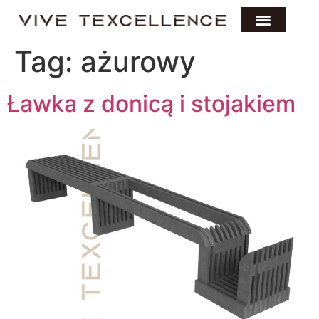
Tag:
ażurowy
Ławka z donicą i stojakiem