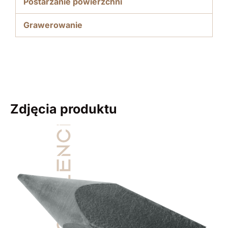
Postarzanie powierzchni
Grawerowanie
Zdjęcia produktu