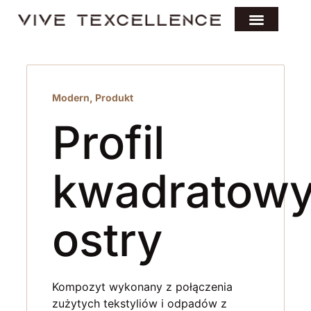
Modern
,
Produkt
Profil
kwadratow
ostry
Kompozyt wykonany z połączenia
zużytych tekstyliów i odpadów z