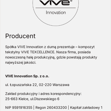
Producent
Spółka VIVE Innovation z dumą prezentuje – kompozyt
tekstylny VIVE TEXCELLENCE. Nasza firma, posiada
nowoczesną halę produkcyjną, gdzie powstają produkty
najwyższej jakości.
VIVE Innovation Sp. z o.o.
ul. Łopuszańska 22, 02-220 Warszawa
Zakład produkcyjny i adres korespondencyjny:
25-663 Kielce, ul.Olszewskiego 6
NIP 9591916355 | Regon 260433200 | Kapitał zakładowy 1