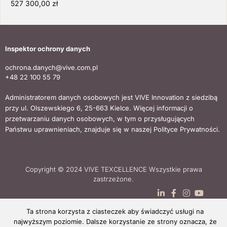
527 300,00 zł
Inspektor ochrony danych
ochrona.danych@vive.com.pl
+48 22 100 55 79
Administratorem danych osobowych jest VIVE Innovation z siedzibą
przy ul. Olszewskiego 6, 25-663 Kielce. Więcej informacji o
przetwarzaniu danych osobowych, w tym o przysługujących
Państwu uprawnieniach, znajduje się w naszej Polityce Prywatności.
Copyright © 2024 VIVE TEXCELLENCE Wszystkie prawa
zastrzeżone.
Ta strona korzysta z ciasteczek aby świadczyć usługi na
najwyższym poziomie. Dalsze korzystanie ze strony oznacza, że