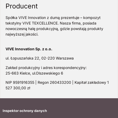
Producent
Spółka VIVE Innovation z dumą prezentuje – kompozyt
tekstylny VIVE TEXCELLENCE. Nasza firma, posiada
nowoczesną halę produkcyjną, gdzie powstają produkty
najwyższej jakości.
VIVE Innovation Sp. z o.o.
ul. Łopuszańska 22, 02-220 Warszawa
Zakład produkcyjny i adres korespondencyjny:
25-663 Kielce, ul.Olszewskiego 6
NIP 9591916355 | Regon 260433200 | Kapitał zakładowy 1
527 300,00 zł
Inspektor ochrony danych