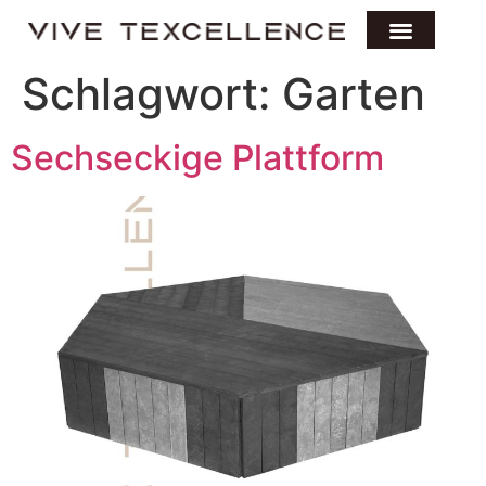
Schlagwort:
Garten
Sechseckige Plattform