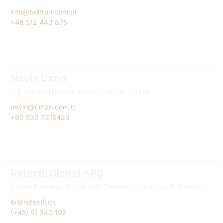
info@boltron.com.pl
+48 512 443 875
Nevin Uzan
Official Distributor Cmzn Ltd Sti Turkey
nevin@cmzn.com.tr
+90 533 7315429
Retextil Global APS
Lasse Boesen, Distributor Denmark, Norway & Sweden
lb@retextil.dk
(+45) 51 940 102