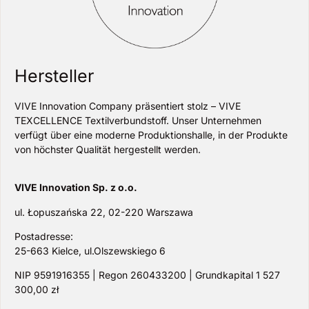
Hersteller
VIVE Innovation Company präsentiert stolz – VIVE
TEXCELLENCE Textilverbundstoff. Unser Unternehmen
verfügt über eine moderne Produktionshalle, in der Produkte
von höchster Qualität hergestellt werden.
VIVE Innovation Sp. z o.o.
ul. Łopuszańska 22, 02-220 Warszawa
Postadresse:
25-663 Kielce, ul.Olszewskiego 6
NIP 9591916355 | Regon 260433200 | Grundkapital 1 527
300,00 zł