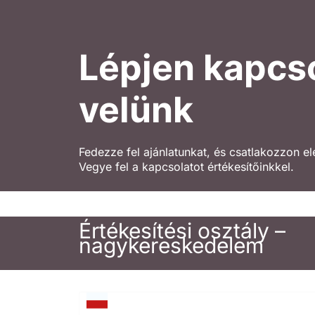
Lépjen kapcs
velünk
Fedezze fel ajánlatunkat, és csatlakozzon e
Vegye fel a kapcsolatot értékesítőinkkel.
Értékesítési osztály –
nagykereskedelem