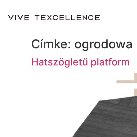
Címke:
ogrodowa
Hatszögletű platform