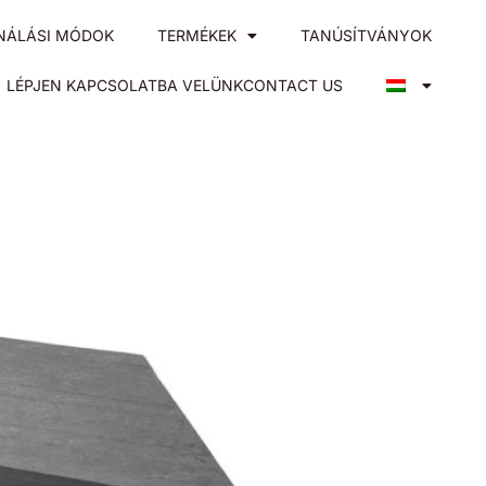
NÁLÁSI MÓDOK
TERMÉKEK
TANÚSÍTVÁNYOK
LÉPJEN KAPCSOLATBA VELÜNKCONTACT US