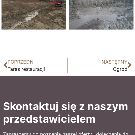
POPRZEDNI
NASTĘPNY
Taras restauracji
Ogród
Skontaktuj się z naszym
przedstawicielem
Zapraszamy do poznania naszej oferty i dołączenia do