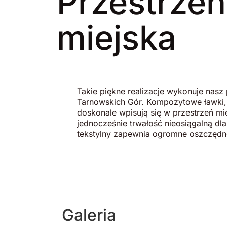
Przestrzeń
miejska
Takie piękne realizacje wykonuje nasz p
Tarnowskich Gór. Kompozytowe ławki, 
doskonale wpisują się w przestrzeń mi
jednocześnie trwałość nieosiągalną d
tekstylny zapewnia ogromne oszczędno
Galeria