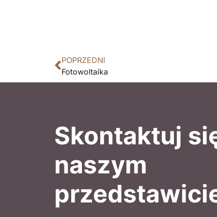
POPRZEDNI
Fotowoltaika
Skontaktuj si
naszym
przedstawici