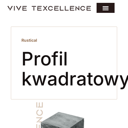
Rustical
Profil
kwadratow