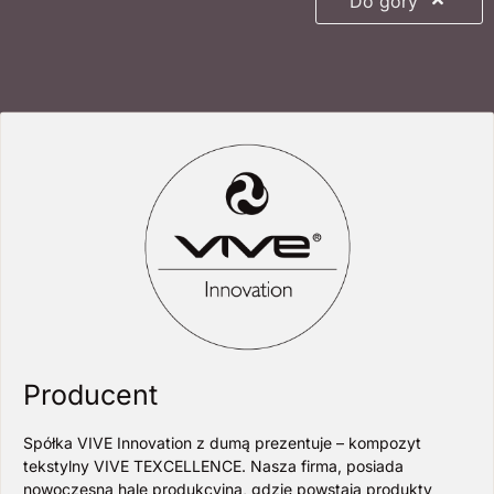
Do góry
Producent
Spółka VIVE Innovation z dumą prezentuje – kompozyt
tekstylny VIVE TEXCELLENCE. Nasza firma, posiada
nowoczesną halę produkcyjną, gdzie powstają produkty