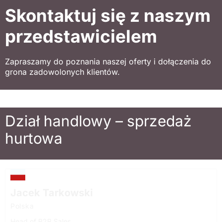
Skontaktuj się z naszym
przedstawicielem
Zapraszamy do poznania naszej oferty i dołączenia do
grona zadowolonych klientów.
Dział handlowy – sprzedaż
hurtowa
Jacek Tarkowski
Polska
Head of B2B Sales