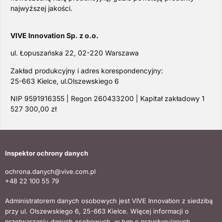
najwyższej jakości.
VIVE Innovation Sp. z o.o.
ul. Łopuszańska 22, 02-220 Warszawa
Zakład produkcyjny i adres korespondencyjny:
25-663 Kielce, ul.Olszewskiego 6
NIP 9591916355 | Regon 260433200 | Kapitał zakładowy 1
527 300,00 zł
Inspektor ochrony danych
ochrona.danych@vive.com.pl
+48 22 100 55 79
Administratorem danych osobowych jest VIVE Innovation z siedzibą
przy ul. Olszewskiego 6, 25-663 Kielce. Więcej informacji o
przetwarzaniu danych osobowych, w tym o przysługujących