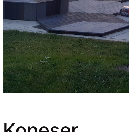
Koneser