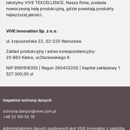
tekstylny VIVE TEXCELLENCE. Nasza firma, posiada
nowoczesną halę produkcyjną, gdzie powstają produkty
najwyższej jakości.
VIVE Innovation Sp. z o.o.
ul. Łopuszańska 22, 02-220 Warszawa
Zakład produkcyjny i adres korespondencyjny:
25-663 Kielce, ul.Olszewskiego 6
NIP 9591916355 | Regon 260433200 | Kapitał zakładowy 1
527 300,00 zł
Inspektor ochrony danych
ochrona.danych@vive.com.pl
+48 22 100 55 79
Administratorem danych osobowych jest VIVE Innovation z siedzibą