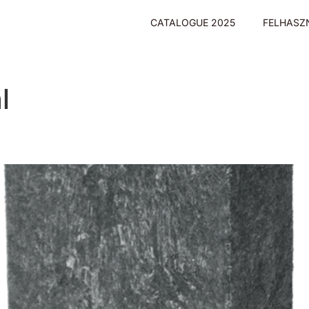
CATALOGUE 2025
FELHASZ
l