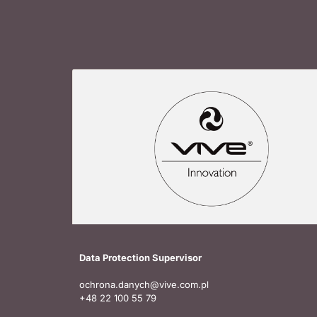
Data Protection Supervisor
ochrona.danych@vive.com.pl
+48 22 100 55 79