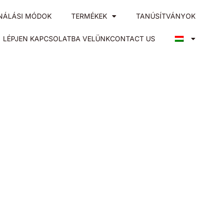
NÁLÁSI MÓDOK
TERMÉKEK
TANÚSÍTVÁNYOK
LÉPJEN KAPCSOLATBA VELÜNKCONTACT US