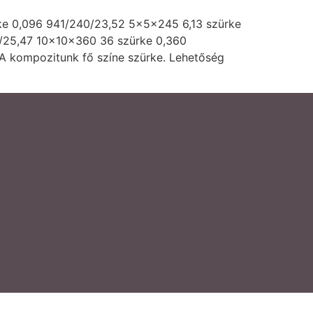
rke 0,096 941/240/23,52 5x5x245 6,13 szürke
5/25,47 10x10x360 36 szürke 0,360
 A kompozitunk fő színe szürke. Lehetőség