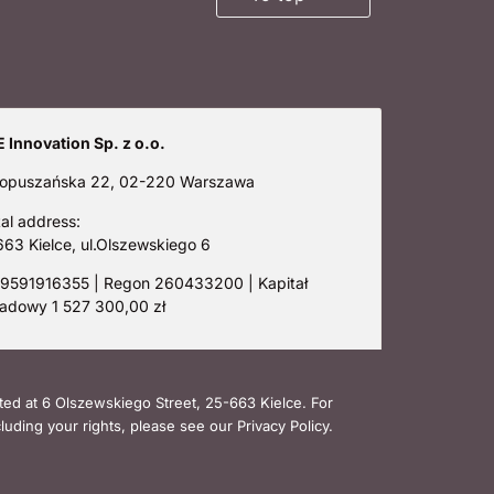
 Innovation Sp. z o.o.
 Łopuszańska 22, 02-220 Warszawa
al address:
63 Kielce, ul.Olszewskiego 6
 9591916355 | Regon 260433200 | Kapitał
ładowy 1 527 300,00 zł
ated at 6 Olszewskiego Street, 25-663 Kielce. For
uding your rights, please see our Privacy Policy.