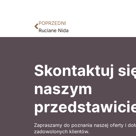
POPRZEDNI
Ruciane Nida
Skontaktuj si
naszym
przedstawici
Zapraszamy do poznania naszej oferty i do
zadowolonych klientów.