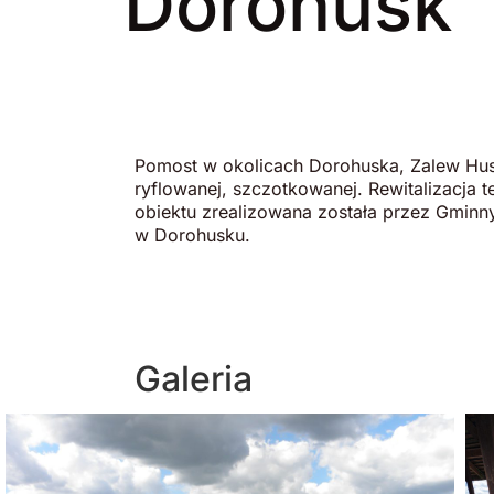
Dorohusk
Pomost w okolicach Dorohuska, Zalew Hu
ryflowanej, szczotkowanej. Rewitalizacja 
obiektu zrealizowana została przez Gminny
w Dorohusku.
Galeria