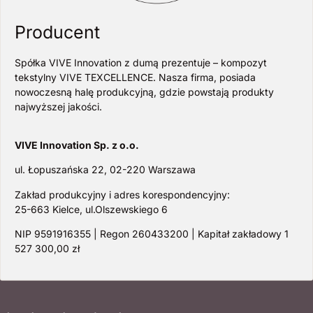
Producent
Spółka VIVE Innovation z dumą prezentuje – kompozyt
tekstylny VIVE TEXCELLENCE. Nasza firma, posiada
nowoczesną halę produkcyjną, gdzie powstają produkty
najwyższej jakości.
VIVE Innovation Sp. z o.o.
ul. Łopuszańska 22, 02-220 Warszawa
Zakład produkcyjny i adres korespondencyjny:
25-663 Kielce, ul.Olszewskiego 6
NIP 9591916355 | Regon 260433200 | Kapitał zakładowy 1
527 300,00 zł