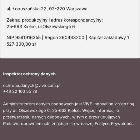
ul. Łopuszańska 22, 02-220 Warszawa
Zakład produkcyjny i adres korespondencyjny:
25-663 Kielce, ul.Olszewskiego 6
NIP 9591916355 | Regon 260433200 | Kapitał zakładowy 1
527 300,00 zł
Inspektor ochrony danych
ochrona.danych@vive.com.pl
+48 22 100 55 79
Administratorem danych osobowych jest VIVE Innovation z siedzibą
przy ul. Olszewskiego 6, 25-663 Kielce. Więcej informacji o
przetwarzaniu danych osobowych, w tym o przysługujących
Państwu uprawnieniach, znajduje się w naszej Polityce Prywatności.