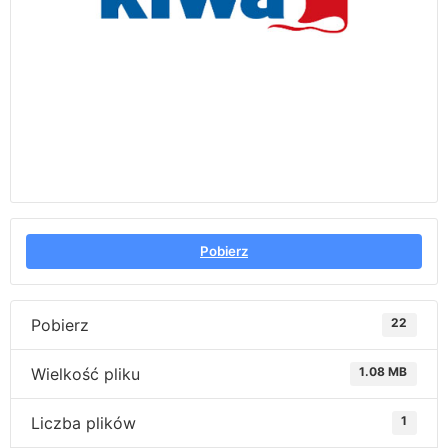
Pobierz
Pobierz
22
Wielkość pliku
1.08 MB
Liczba plików
1